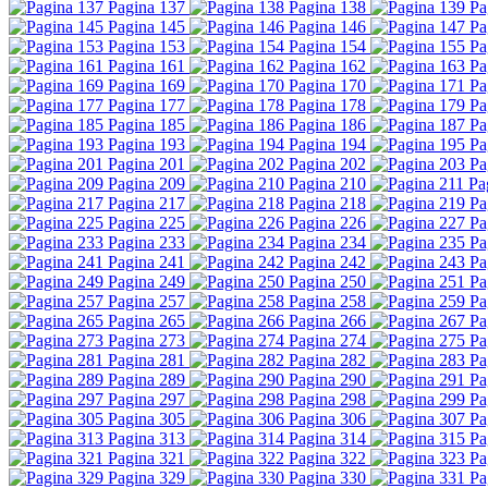
Pagina 137
Pagina 138
Pa
Pagina 145
Pagina 146
Pa
Pagina 153
Pagina 154
Pa
Pagina 161
Pagina 162
Pa
Pagina 169
Pagina 170
Pa
Pagina 177
Pagina 178
Pa
Pagina 185
Pagina 186
Pa
Pagina 193
Pagina 194
Pa
Pagina 201
Pagina 202
Pa
Pagina 209
Pagina 210
Pa
Pagina 217
Pagina 218
Pa
Pagina 225
Pagina 226
Pa
Pagina 233
Pagina 234
Pa
Pagina 241
Pagina 242
Pa
Pagina 249
Pagina 250
Pa
Pagina 257
Pagina 258
Pa
Pagina 265
Pagina 266
Pa
Pagina 273
Pagina 274
Pa
Pagina 281
Pagina 282
Pa
Pagina 289
Pagina 290
Pa
Pagina 297
Pagina 298
Pa
Pagina 305
Pagina 306
Pa
Pagina 313
Pagina 314
Pa
Pagina 321
Pagina 322
Pa
Pagina 329
Pagina 330
Pa