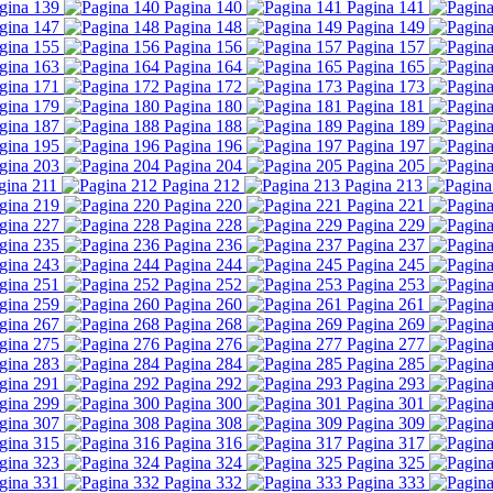
gina 139
Pagina 140
Pagina 141
gina 147
Pagina 148
Pagina 149
gina 155
Pagina 156
Pagina 157
gina 163
Pagina 164
Pagina 165
gina 171
Pagina 172
Pagina 173
gina 179
Pagina 180
Pagina 181
gina 187
Pagina 188
Pagina 189
gina 195
Pagina 196
Pagina 197
gina 203
Pagina 204
Pagina 205
gina 211
Pagina 212
Pagina 213
gina 219
Pagina 220
Pagina 221
gina 227
Pagina 228
Pagina 229
gina 235
Pagina 236
Pagina 237
gina 243
Pagina 244
Pagina 245
gina 251
Pagina 252
Pagina 253
gina 259
Pagina 260
Pagina 261
gina 267
Pagina 268
Pagina 269
gina 275
Pagina 276
Pagina 277
gina 283
Pagina 284
Pagina 285
gina 291
Pagina 292
Pagina 293
gina 299
Pagina 300
Pagina 301
gina 307
Pagina 308
Pagina 309
gina 315
Pagina 316
Pagina 317
gina 323
Pagina 324
Pagina 325
gina 331
Pagina 332
Pagina 333