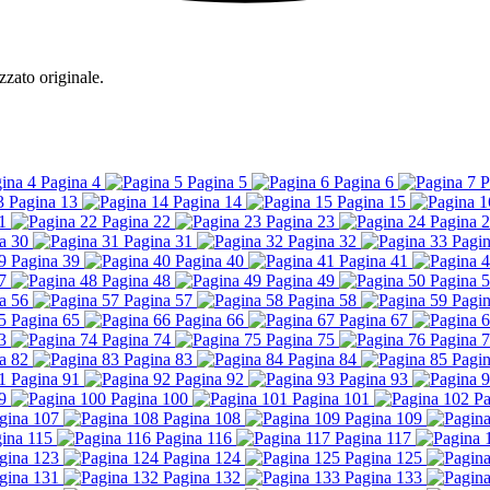
zzato originale.
Pagina 4
Pagina 5
Pagina 6
P
Pagina 13
Pagina 14
Pagina 15
1
Pagina 22
Pagina 23
Pagina 
a 30
Pagina 31
Pagina 32
Pagin
Pagina 39
Pagina 40
Pagina 41
7
Pagina 48
Pagina 49
Pagina 
a 56
Pagina 57
Pagina 58
Pagin
Pagina 65
Pagina 66
Pagina 67
3
Pagina 74
Pagina 75
Pagina 
a 82
Pagina 83
Pagina 84
Pagin
Pagina 91
Pagina 92
Pagina 93
9
Pagina 100
Pagina 101
Pa
gina 107
Pagina 108
Pagina 109
ina 115
Pagina 116
Pagina 117
gina 123
Pagina 124
Pagina 125
gina 131
Pagina 132
Pagina 133