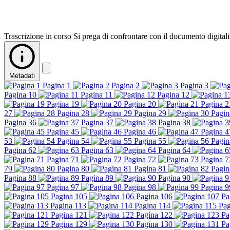
Trascrizione in corso
Si prega di confrontare con il documento digitali
Metadati
Pagina 1
Pagina 2
Pagina 3
Pagina 10
Pagina 11
Pagina 12
Pagina 19
Pagina 20
Pagina 2
27
Pagina 28
Pagina 29
Pagin
Pagina 36
Pagina 37
Pagina 38
Pagina 45
Pagina 46
Pagina 4
53
Pagina 54
Pagina 55
Pagin
Pagina 62
Pagina 63
Pagina 64
Pagina 71
Pagina 72
Pagina 7
79
Pagina 80
Pagina 81
Pagin
Pagina 88
Pagina 89
Pagina 90
Pagina 97
Pagina 98
Pagina 9
Pagina 105
Pagina 106
Pa
Pagina 113
Pagina 114
Pag
Pagina 121
Pagina 122
Pa
Pagina 129
Pagina 130
Pa