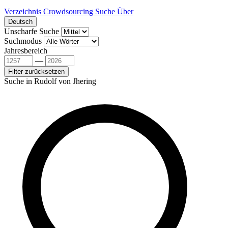
Verzeichnis
Crowdsourcing
Suche
Über
Deutsch
Unscharfe Suche
Suchmodus
Jahresbereich
—
Filter zurücksetzen
Suche in Rudolf von Jhering