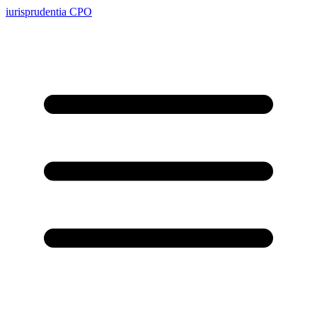
iurisprudentia
CPO