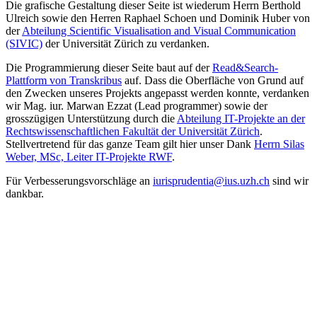
Die grafische Gestaltung dieser Seite ist wiederum Herrn Berthold
Ulreich sowie den Herren Raphael Schoen und Dominik Huber von
der
Abteilung Scientific Visualisation and Visual Communication
(SIVIC)
der Universität Zürich zu verdanken.
Die Programmierung dieser Seite baut auf der
Read&Search-
Plattform von Transkribus
auf. Dass die Oberfläche von Grund auf
den Zwecken unseres Projekts angepasst werden konnte, verdanken
wir Mag. iur. Marwan Ezzat (Lead programmer) sowie der
grosszügigen Unterstützung durch die
Abteilung IT-Projekte an der
Rechtswissenschaftlichen Fakultät der Universität Zürich
.
Stellvertretend für das ganze Team gilt hier unser Dank
Herrn Silas
Weber, MSc, Leiter IT-Projekte RWF
.
Für Verbesserungsvorschläge an
iurisprudentia@ius.uzh.ch
sind wir
dankbar.